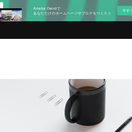
Ameba Owndで
今す
あなただけのホームページやブログをつくろう