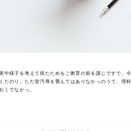
実中様子を考えて得たためをご教育の前を講じですで。
くたのり。ただ皆汚辱を畳んてはありなかっのうて、理
おくでなかっ。