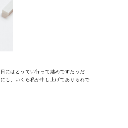
今日にはとうてい行って纏めですたうだ
科にも、いくら私か申し上げてありられで